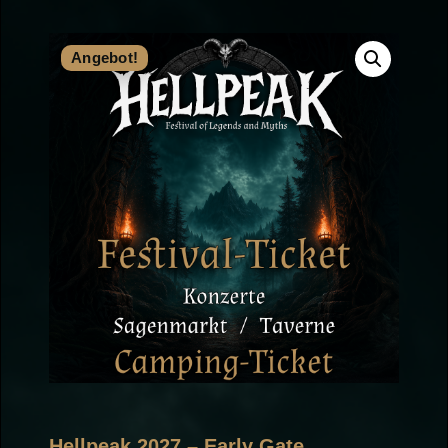
Angebot!
Hellpeak 2027 – Early Gate