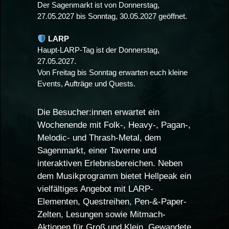
Der Sagenmarkt ist von Donnerstag,
27.05.2027 bis Sonntag, 30.05.2027 geöffnet.
LARP
Haupt-LARP-Tag ist der Donnerstag,
27.05.2027.
Von Freitag bis Sonntag erwarten euch kleine
Events, Aufträge und Quests.
Die Besucher:innen erwartet ein
Wochenende mit Folk-, Heavy-, Pagan-,
Melodic- und Thrash-Metal, dem
Sagenmarkt, einer Taverne und
interaktiven Erlebnisbereichen. Neben
dem Musikprogramm bietet Hellpeak ein
vielfältiges Angebot mit LARP-
Elementen, Questreihen, Pen-&-Paper-
Zelten, Lesungen sowie Mitmach-
Aktionen für Groß und Klein. Gewandete