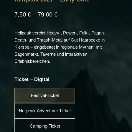
Preisspanne:
7,50
€
–
79,00
€
7,50 €
bis
Hellpeak vereint Heavy-, Power-, Folk-, Pagan-,
Death- und Thrash-Metal auf Gut Haarbecke in
79,00 €
Kierspe – eingebettet in regionale Mythen, mit
Sagenmarkt, Taverne und interaktiven
Erlebnisbereichen.
Ticket – Digital
Festival-Ticket
Hellpeak Adventurer Ticket
Camping-Ticket