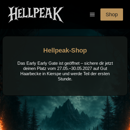
Zum
Inhalt
Shop
springen
Hellpeak-Shop
Das Early Early Gate ist geöffnet – sichere dir jetzt
deinen Platz vom 27.05.–30.05.2027 auf Gut
Haarbecke in Kierspe und werde Teil der ersten
Stunde.