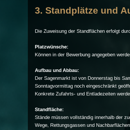
3. Standplätze und A
Die Zuweisung der Standflächen erfolgt durc
Platzwünsche:
Können in der Bewerbung angegeben werden 
Aufbau und Abbau:
Der Sagenmarkt ist von Donnerstag bis Sam
Sonntagvormittag noch eingeschränkt geöffn
Konkrete Zufahrts- und Entladezeiten werde
Standfläche:
Stände müssen vollständig innerhalb der zu
Wege, Rettungsgassen und Nachbarflächen d