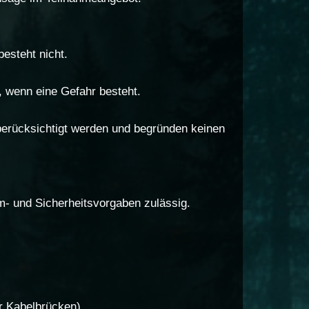
esteht nicht.
, wenn eine Gefahr besteht.
erücksichtigt werden und begründen keinen
m- und Sicherheitsvorgaben zulässig.
.
er Kabelbrücken).