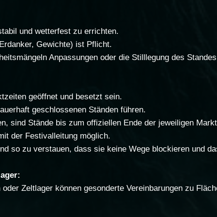
tabil und wetterfest zu errichten.
rdanker, Gewichte) ist Pflicht.
rheitsmängeln Anpassungen oder die Stilllegung des Standes
tzeiten geöffnet und besetzt sein.
dauerhaft geschlossenen Ständen führen.
, sind Stände bis zum offiziellen Ende der jeweiligen Marktz
t der Festivalleitung möglich.
nd so zu verstauen, dass sie keine Wege blockieren und das
ager:
n oder Zeltlager können gesonderte Vereinbarungen zu Fläc