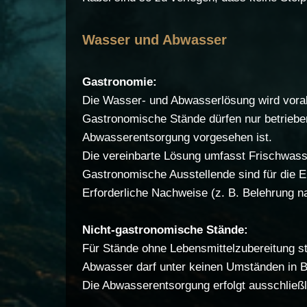
Wasser und Abwasser
Gastronomie:
Die Wasser- und Abwasserlösung wird vorab
Gastronomische Stände dürfen nur betrieben
Abwasserentsorgung vorgesehen ist.
Die vereinbarte Lösung umfasst Frischwass
Gastronomische Ausstellende sind für die Ei
Erforderliche Nachweise (z. B. Belehrung n
Nicht-gastronomische Stände:
Für Stände ohne Lebensmittelzubereitung s
Abwasser darf unter keinen Umständen in B
Die Abwasserentsorgung erfolgt ausschließ