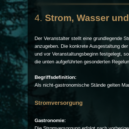
4.
Strom, Wasser und 
Der Veranstalter stellt eine grundlegende S
anzugeben. Die konkrete Ausgestaltung der
und vor Veranstaltungsbeginn festgelegt, 
die unten aufgeführten gesonderten Regelu
Begriffsdefinition:
Als nicht-gastronomische Stände gelten Mar
Stromversorgung
Gastronomie:
Die Stromversorgung erfolgt nach vorherig