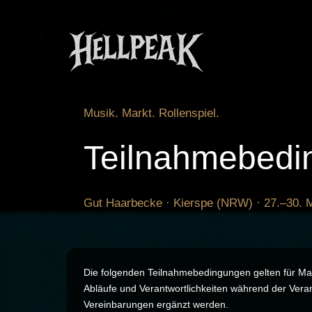
Zum
Inhalt
springen
Musik. Markt. Rollenspiel.
Teilnahmebedi
Gut Haarbecke · Kierspe (NRW) · 27.–30. 
Die folgenden Teilnahmebedingungen gelten für Mar
Abläufe und Verantwortlichkeiten während der Veran
Vereinbarungen ergänzt werden.