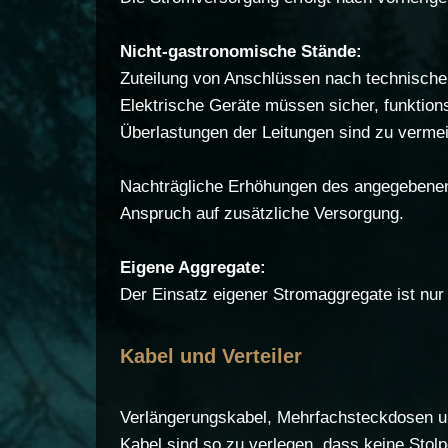
Nicht-gastronomische Stände:
Zuteilung von Anschlüssen nach technischer
Elektrische Geräte müssen sicher, funktions
Überlastungen der Leitungen sind zu vermei
Nachträgliche Erhöhungen des angegebenen 
Anspruch auf zusätzliche Versorgung.
Eigene Aggregate:
Der Einsatz eigener Stromaggregate ist nur
Kabel und Verteiler
Verlängerungskabel, Mehrfachsteckdosen und
Kabel sind so zu verlegen, dass keine Stolp