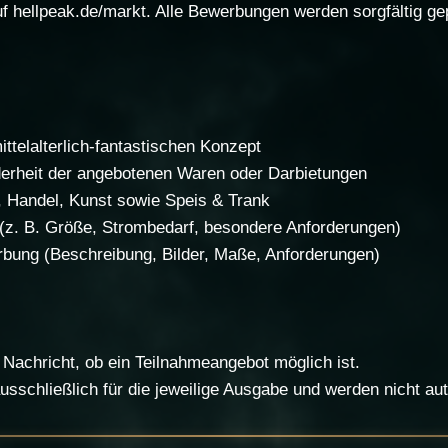
 hellpeak.de/markt. Alle Bewerbungen werden sorgfältig gep
ttelalterlich-fantastischen Konzept
derheit der angebotenen Waren oder Darbietungen
Handel, Kunst sowie Speis & Trank
(z. B. Größe, Strombedarf, besondere Anforderungen)
rbung (Beschreibung, Bilder, Maße, Anforderungen)
 Nachricht, ob ein Teilnahmeangebot möglich ist.
sschließlich für die jeweilige Ausgabe und werden nicht au