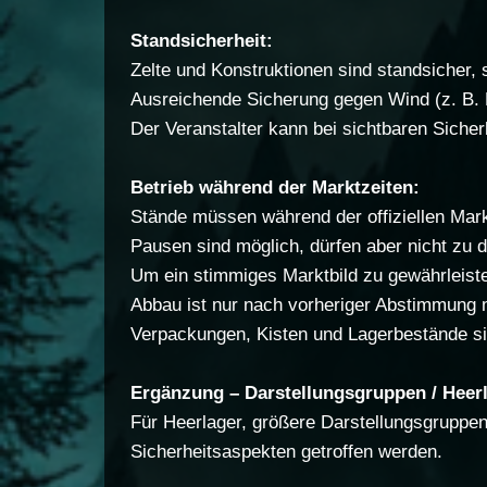
Standsicherheit:
Zelte und Konstruktionen sind standsicher, s
Ausreichende Sicherung gegen Wind (z. B. E
Der Veranstalter kann bei sichtbaren Siche
Betrieb während der Marktzeiten:
Stände müssen während der offiziellen Mark
Pausen sind möglich, dürfen aber nicht zu 
Um ein stimmiges Marktbild zu gewährleisten
Abbau ist nur nach vorheriger Abstimmung mi
Verpackungen, Kisten und Lagerbestände si
Ergänzung – Darstellungsgruppen / Heerl
Für Heerlager, größere Darstellungsgruppe
Sicherheitsaspekten getroffen werden.