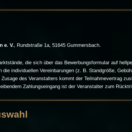
 e. V.
, Rundstraße 1a, 51645 Gummersbach.
arktstände, die sich über das Bewerbungsformular auf hell
 die individuellen Vereinbarungen (z. B. Standgröße, Gebühr
r Zusage des Veranstalters kommt der Teilnahmevertrag zust
leibendem Zahlungseingang ist der Veranstalter zum Rücktrit
uswahl