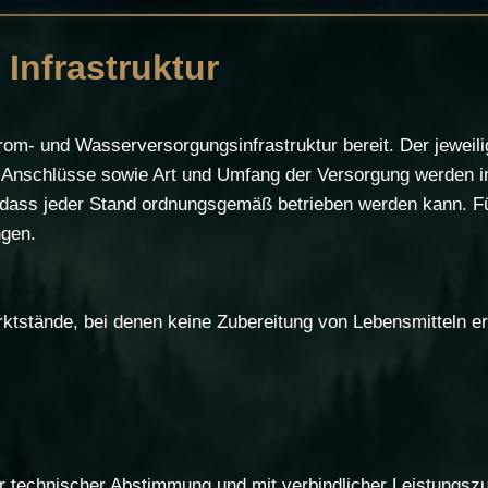
Infrastruktur
trom- und Wasserversorgungsinfrastruktur bereit. Der jeweili
 Anschlüsse sowie Art und Umfang der Versorgung werden i
sodass jeder Stand ordnungsgemäß betrieben werden kann. F
ngen.
ktstände, bei denen keine Zubereitung von Lebensmitteln erf
er technischer Abstimmung und mit verbindlicher Leistungs