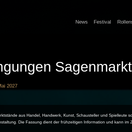
News
Festival
Rollen
ngungen Sagenmarkt
Mai 2027
ktstände aus Handel, Handwerk, Kunst, Schausteller und Spielleute so
staltung. Die Fassung dient der frühzeitigen Information und kann im