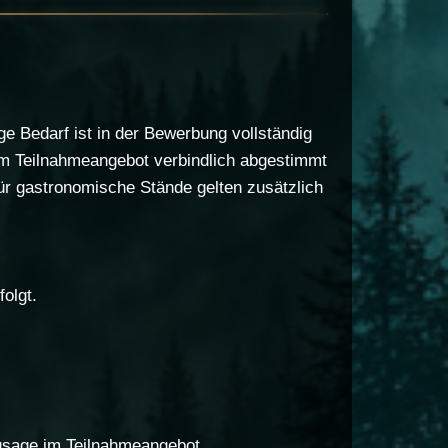
ge Bedarf ist in der Bewerbung vollständig
m Teilnahmeangebot verbindlich abgestimmt
ür gastronomische Stände gelten zusätzlich
olgt.
zusage im Teilnahmeangebot.