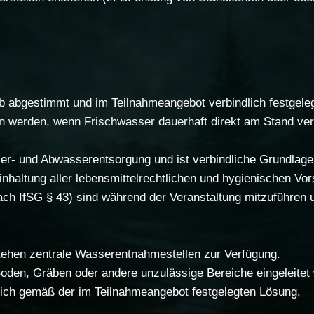
 abgestimmt und im Teilnahmeangebot verbindlich festgeleg
 werden, wenn Frischwasser dauerhaft direkt am Stand verf
er- und Abwasserentsorgung und ist verbindliche Grundlage
nhaltung aller lebensmittelrechtlichen und hygienischen Vors
ach IfSG § 43) sind während der Veranstaltung mitzuführen 
tehen zentrale Wasserentnahmestellen zur Verfügung.
oden, Gräben oder andere unzulässige Bereiche eingeleitet
lich gemäß der im Teilnahmeangebot festgelegten Lösung.