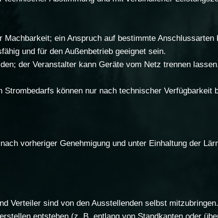
 Machbarkeit; ein Anspruch auf bestimmte Anschlussarten b
fähig und für den Außenbetrieb geeignet sein.
den; der Veranstalter kann Geräte vom Netz trennen lassen
Strombedarfs können nur nach technischer Verfügbarkeit b
 nach vorheriger Genehmigung und unter Einhaltung der Lär
 Verteiler sind von den Ausstellenden selbst mitzubringen
erstellen entstehen (z. B. entlang von Standkanten oder üb