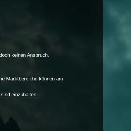
doch keinen Anspruch.
elne Marktbereiche können am
sind einzuhalten.