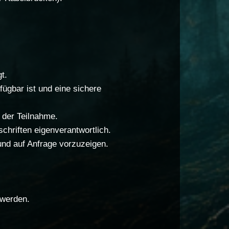
t.
ügbar ist und eine sichere
 der Teilnahme.
chriften eigenverantwortlich.
und auf Anfrage vorzuzeigen.
 werden.